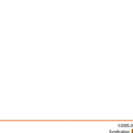
©2005-20
Syndication: