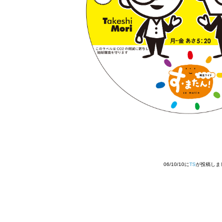
06/10/10に
TS
が投稿しまし