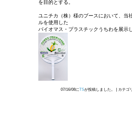
を目的とする。
ユニチカ（株）様のブースにおいて、当
ルを使用した
バイオマス・プラスチックうちわを展示
07/16/08に
TS
が投稿しました。 | カテゴ