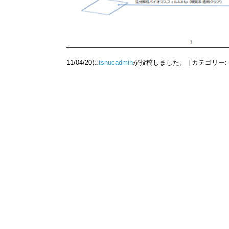
11/04/20に
tsnucadmin
が投稿しました。 | カテゴリー: