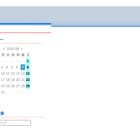
ー
«
2026-08
»
月
火
水
木
金
土
-
-
-
-
-
1
3
4
5
6
7
8
10
11
12
13
14
15
17
18
19
20
21
22
24
25
26
27
28
29
31
-
-
-
-
-
検索