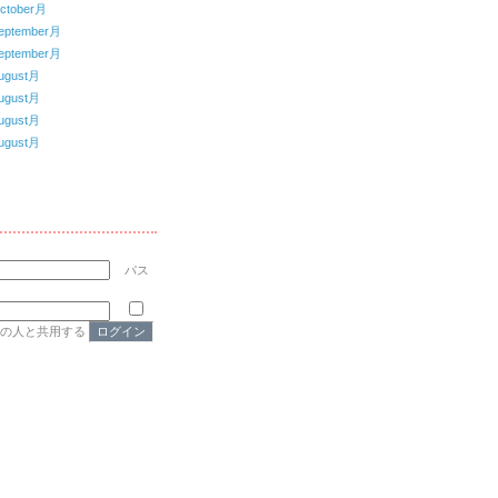
ctober月
eptember月
eptember月
ugust月
ugust月
ugust月
ugust月
パス
他の人と共用する