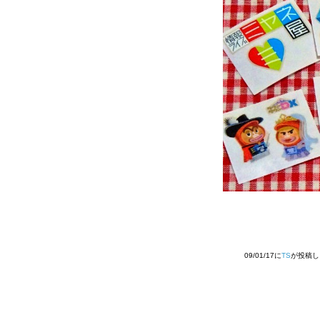
09/01/17に
TS
が投稿し