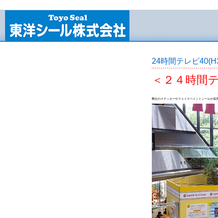
24時間テレビ40(H30
＜２４時間テ
弊社のステッカーやフェイスペイントシールが採