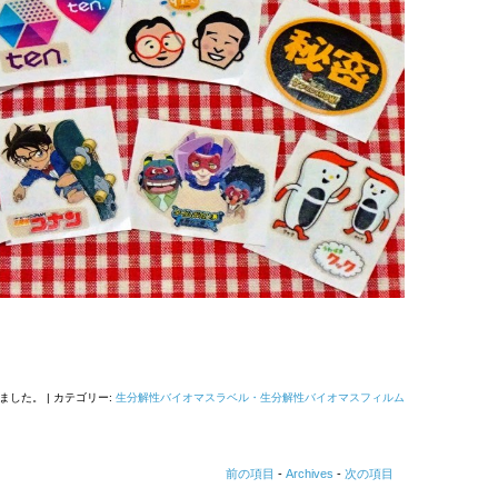
ました。 | カテゴリー:
生分解性バイオマスラベル・生分解性バイオマスフィルム
前の項目
-
Archives
-
次の項目