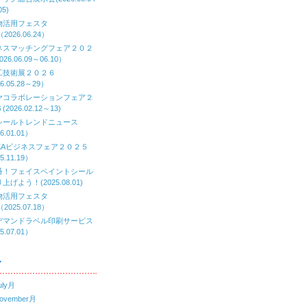
05)
物活用フェスタ
（2026.06.24）
ネスマッチングフェア２０２
26.06.09～06.10）
工技術展２０２６
6.05.28～29）
ヤコラボレーションフェア２
2026.02.12～13)
シールトレンドニュース
6.01.01）
AKAビジネスフェア２０２５
5.11.19）
番！フェイスペイントシール
上げよう！(2025.08.01)
物活用フェスタ
（2025.07.18）
デマンドラベル印刷サービス
5.07.01）
ブ
uly月
ovember月