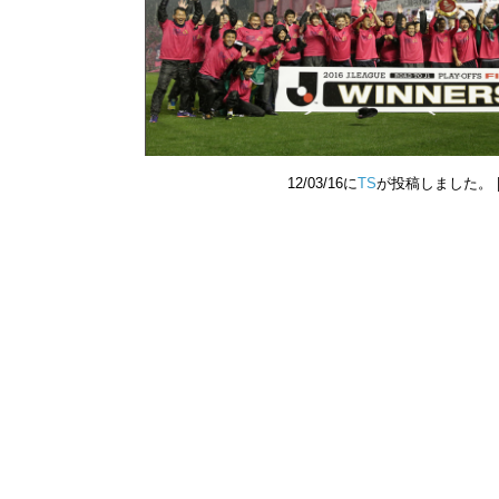
12/03/16に
TS
が投稿しました。 