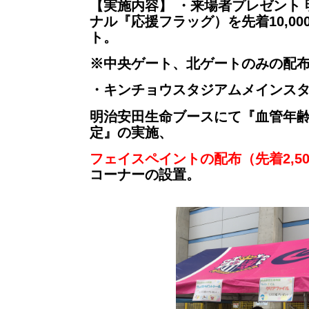
【実施内容】 ・来場者プレゼント
ナル『応援フラッグ）を先着10,0
ト。
※中央ゲート、北ゲートのみの配
・キンチョウスタジアムメインス
明治安田生命ブースにて『血管年
定』の実施、
フェイスペイントの配布（先着2,5
コーナーの設置。