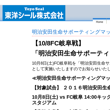
Home
明治安田生命サポーティングマッチ(H
【10/8FC岐阜戦】
「明治安田生命サポーティ
10月8日(土)FC岐阜戦を「明治安田生
として実施いたしますのでお知らせいた
≪明治安田生命サポーティングマ
【対象試合】 ２０１６明治安田生命
10月8日(土) vs FC岐阜 14:0
スタジアム