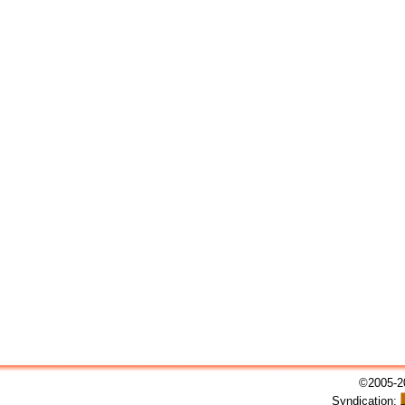
©2005-20
Syndication: