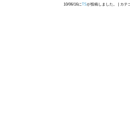
10/06/16に
TS
が投稿しました。 | カテ