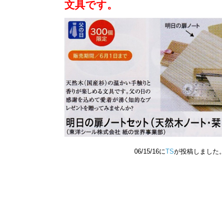
文具です。
06/15/16に
TS
が投稿しました。