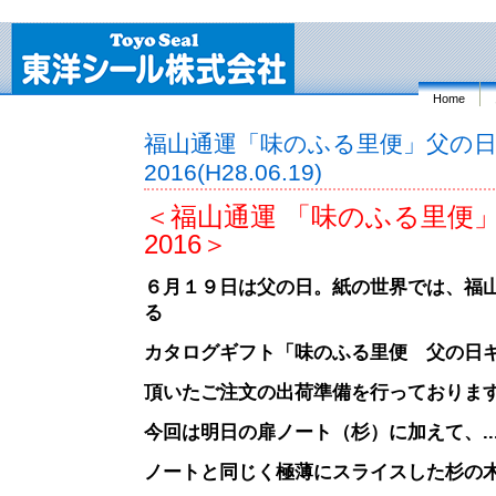
Home
福山通運「味のふる里便」父の
2016(H28.06.19)
＜福山通運 「味のふる里便」
2016＞
６月１９日は父の日。紙の世界では、福
る
カタログギフト「味のふる里便 父の日ギ
頂いたご注文の出荷準備を行っておりま
今回は明日の扉ノート（杉）に加えて、
..
ノートと同じく極薄にスライスした杉の