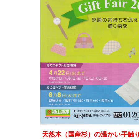
天然木（国産杉）の温かい手触