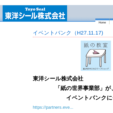
Home
イベントバンク（H27.11.17)
東洋シール株式会社
「紙の世界事業部」が
イベントバンクに登録
https://partners.eve...