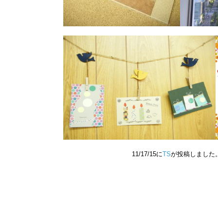
11/17/15に
TS
が投稿しました。