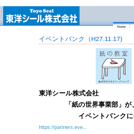
Home
イベントバンク（H27.11.17)
東洋シール株式会社
「紙の世界事業部」が
イベントバンクに登録
https://partners.eve...