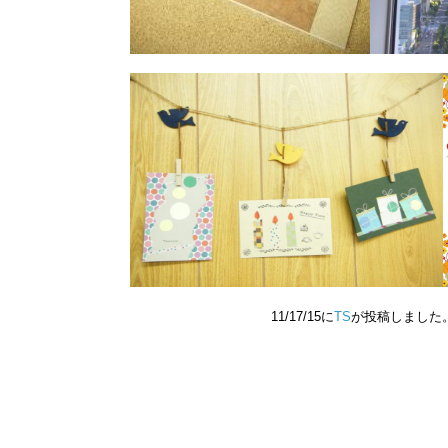
11/17/15に
TS
が投稿しました。