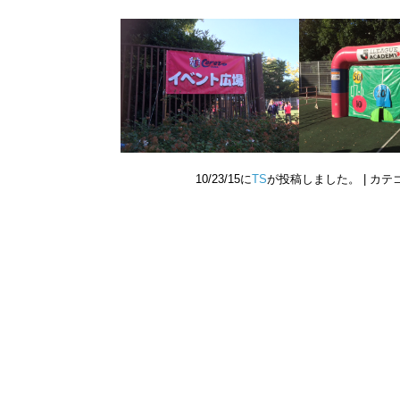
10/23/15に
TS
が投稿しました。 | カテ