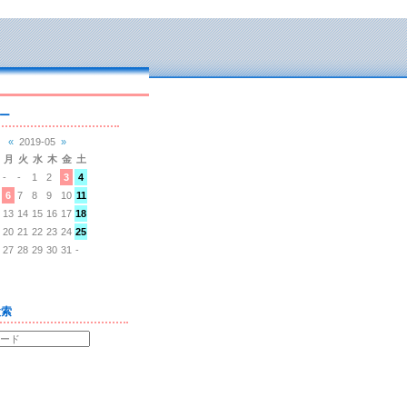
ー
«
2019-05
»
月
火
水
木
金
土
-
-
1
2
3
4
6
7
8
9
10
11
13
14
15
16
17
18
20
21
22
23
24
25
27
28
29
30
31
-
検索