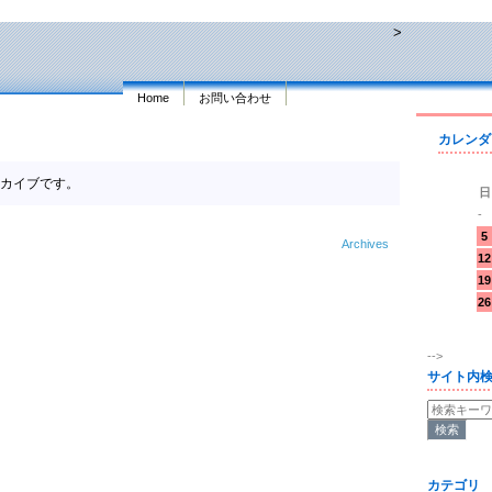
>
Home
お問い合わせ
カレンダ
アーカイブです。
日
-
5
Archives
12
19
26
-->
サイト内
カテゴリ