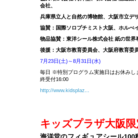
会社、
兵庫県立人と自然の博物館、大阪市立デ
協賛：国際ソロプチミスト大阪、ホルべ
物品協賛：東洋シール株式会社 紙の世
後援：大阪市教育委員会、大阪府教育委
7月23日(土)～8月31日(水)
毎日 ※特別プログラム実施日はお休みします。 
終受付16:00
http://www.kidsplaz...
キッズプラザ大阪限
海洋堂のフィギュアシール10