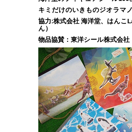
キミだけのいきものジオラマ
協力:株式会社 海洋堂、はんこLa
ん）
物品協賛：東洋シール株式会社