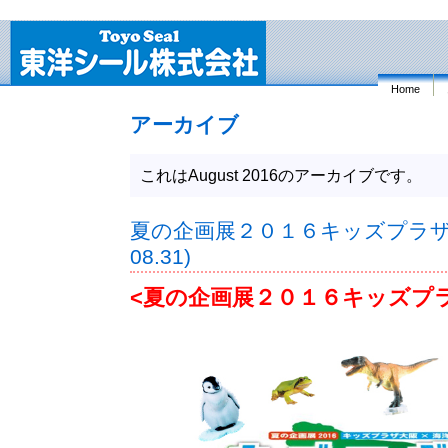
Home
アーカイブ
これはAugust 2016のアーカイブです。
夏の企画展２０１６キッズプラザ大阪(
08.31)
<夏の企画展２０１６キッズプ