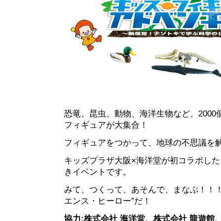
恐竜、昆虫、動物、海洋生物など、200
フィギュアが大集合！
フィギュアをつかって、地球の不思議を
キッズプラザ大阪×海洋堂が初コラボし
きイベントです。
みて、つくって、あそんで、まなぶ！！！
エンス・ヒーロー”だ！
協力:株式会社 海洋堂、株式会社 龍遊館