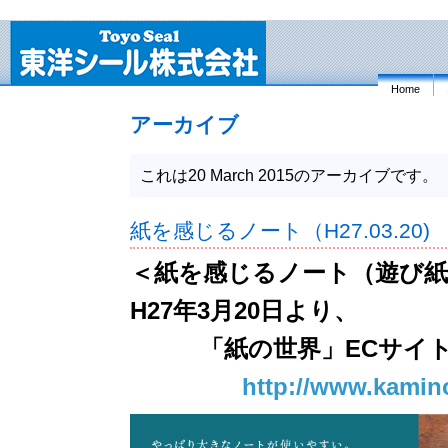
Home
アーカイブ
これは20 March 2015のアーカイブです。
紙を感じるノート（H27.03.20)
＜紙を感じるノート（遊び紙
H27年3月20日より、
「紙の世界」ECサイト
http://www.kamino