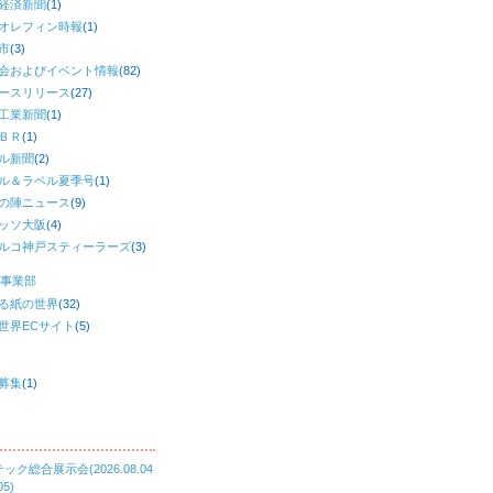
経済新聞
(1)
オレフィン時報
(1)
市
(3)
会およびイベント情報
(82)
ースリリース
(27)
工業新聞
(1)
ＢＲ
(1)
ル新聞
(2)
ル＆ラベル夏季号
(1)
の陣ニュース
(9)
ッソ大阪
(4)
ルコ神戸スティーラーズ
(3)
事業部
る紙の世界
(32)
世界ECサイト
(5)
募集
(1)
ック総合展示会(2026.08.04
05)