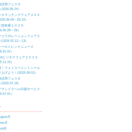
物活用フェスタ
（2026.06.24）
ネスマッチングフェア２０２
26.06.09～06.10）
工技術展２０２６
6.05.28～29）
ヤコラボレーションフェア２
2026.02.12～13)
シールトレンドニュース
6.01.01）
AKAビジネスフェア２０２５
5.11.19）
番！フェイスペイントシール
上げよう！(2025.08.01)
物活用フェスタ
（2025.07.18）
デマンドラベル印刷サービス
5.07.01）
ブ
ugust月
une月
ril月