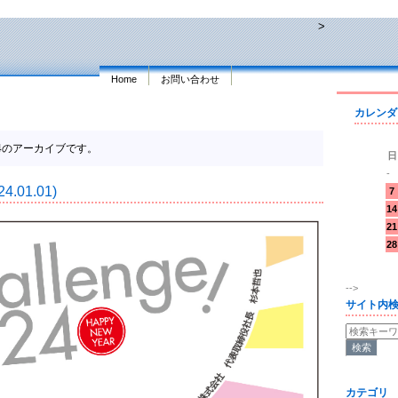
>
Home
お問い合わせ
カレンダ
2024のアーカイブです。
日
-
24.01.01)
7
14
21
28
-->
サイト内
カテゴリ