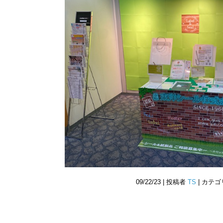
09/22/23 | 投稿者
TS
| カテ