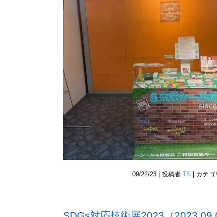
09/22/23 | 投稿者
TS
| カテ
SDGs対応技術展2023（2023.09.