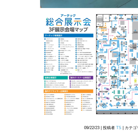
09/22/23 | 投稿者
TS
| カテ