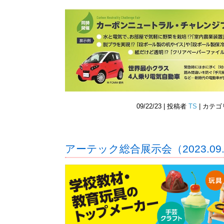
09/22/23 | 投稿者
TS
| カテ
アーテック総合展示会（2023.09.