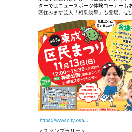
ターではニュースポーツ体験コーナーも
区住みます芸人「相乗効果」も登場。ぜ
https://www.city.osa...
＜スタンプラリー＞