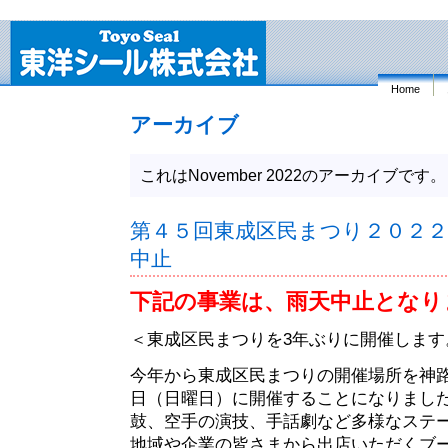
Home
アーカイブ
これはNovember 2022のアーカイブです。
第４５回東成区民まつり２０２２(202
中止
下記の事業は、雨天中止となり
＜東成区民まつりを3年ぶりに開催します
今年から東成区民まつりの開催場所を神路
日（日曜日）に開催することになりまし
鼓、空手の演技、手話劇など多様なステ
地域や企業の皆さまから出店いただくブ