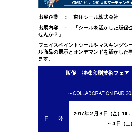
出展企業 ： 東洋シール株式会社
出展内容 ： 「シールを活かした販促
せんか？」
フェイスペイントシールやマスキングシ
ル商品の展示とオンデマンドを
活
かした
ます。
販促 特殊印刷技術フェ
～
COLLABORATION FAIR 
2017年２月３日（金）10：0
日 時
～４日（土）10：0