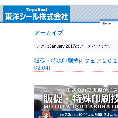
Home
アーカイブ
これはJanuary 2017のアーカイブです。
販促・特殊印刷技術フェア２０１７(H
02.04)