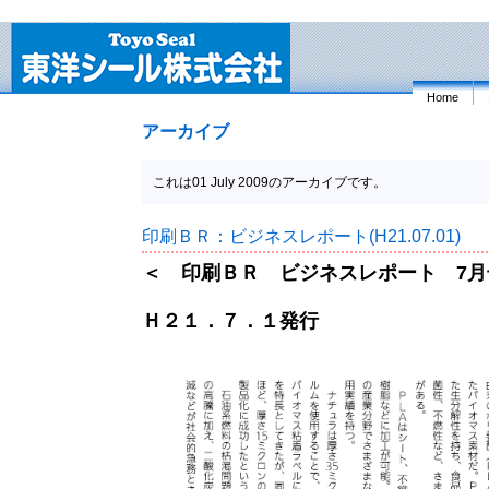
Home
アーカイブ
これは01 July 2009のアーカイブです。
印刷ＢＲ：ビジネスレポート(H21.07.01)
＜ 印刷ＢＲ ビジネスレポート 7月
Ｈ２１．７．１発行