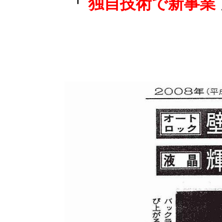
「
独自技術で新事業