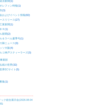
経済新聞
(1)
オレフィン時報
(1)
市
(3)
会およびイベント情報
(82)
ースリリース
(27)
工業新聞
(1)
ＢＲ
(1)
ル新聞
(2)
ル＆ラベル夏季号
(1)
の陣ニュース
(9)
ッソ大阪
(4)
ルコ神戸スティーラーズ
(3)
事業部
る紙の世界
(32)
世界ECサイト
(5)
募集
(1)
ック総合展示会(2026.08.04
05)