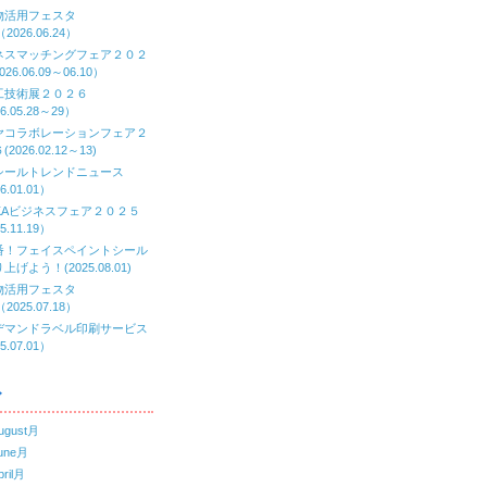
物活用フェスタ
（2026.06.24）
ネスマッチングフェア２０２
26.06.09～06.10）
工技術展２０２６
6.05.28～29）
ヤコラボレーションフェア２
2026.02.12～13)
シールトレンドニュース
6.01.01）
AKAビジネスフェア２０２５
5.11.19）
番！フェイスペイントシール
上げよう！(2025.08.01)
物活用フェスタ
（2025.07.18）
デマンドラベル印刷サービス
5.07.01）
ブ
ugust月
une月
ril月