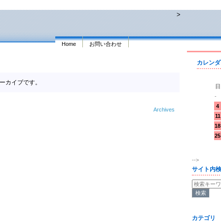
>
Home
お問い合わせ
カレンダ
のアーカイブです。
日
-
4
Archives
11
18
25
-->
サイト内
カテゴリ