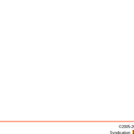
©2005-20
Syndication: