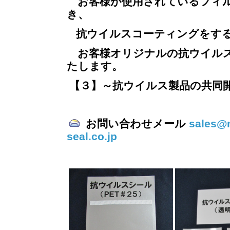
お客様が使用されているフィル
き、
抗ウイルスコーティングをす
お客様オリジナルの抗ウイル
たします。
【３】
～抗ウイルス製品の共同
お問い合わせメール
sales@m
seal.co.jp