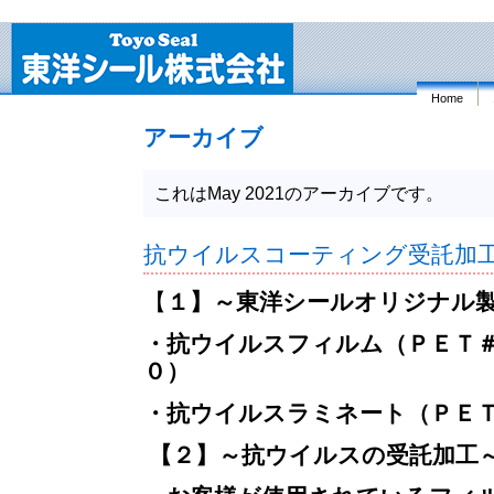
Home
アーカイブ
これはMay 2021のアーカイブです。
抗ウイルスコーティング受託加工開始(
【
１】～東洋シールオリジナル
・抗ウイルスフィルム（ＰＥＴ
０）
・抗ウイルスラミネート（ＰＥ
【２】～抗ウイルスの受託加工