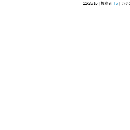
11/25/16 | 投稿者
TS
| カ