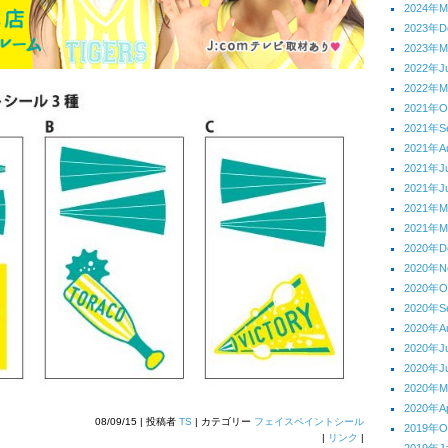
2024年M
2023年D
2023年M
2022年J
2022年M
2021年O
2021年S
2021年A
2021年J
2021年J
2021年
2021年M
2020年D
2020年N
2020年O
2020年S
2020年A
2020年J
2020年J
2020年
2020年Ap
08/09/15 | 投稿者
TS
| カテゴリー
フェイスペイントシール
2019年O
|
リンク
|