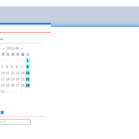
ー
«
2015-08
»
月
火
水
木
金
土
-
-
-
-
-
1
3
4
5
6
7
8
10
11
12
13
14
15
17
18
19
20
21
22
24
25
26
27
28
29
31
-
-
-
-
-
検索