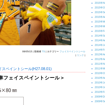
2015年N
2015年O
2015年S
2015年A
2015年
2015年M
2015年F
2014年S
2014年A
2014年J
2014年F
08/05/15 | 投稿者
TS
| カテゴリー
フェイスペイントシール
2013年A
|
リンク
|
2012年A
2011年N
ペイントシール(H27.08.01)
2011年
2010年O
車フェイスペイントシール＞
2010年A
2010年J
2010年J
2010年F
2009年D
2009年S