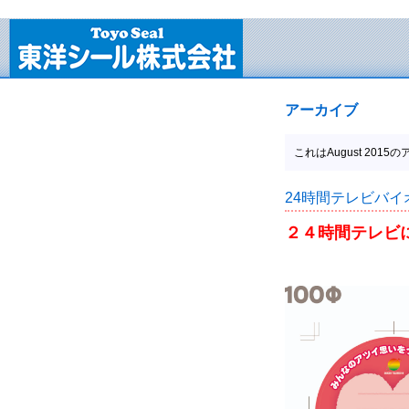
アーカイブ
これはAugust 201
24時間テレビバイオマ
２４時間テレビ