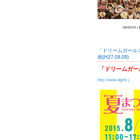
08/26/15 
「ドリームガールズ
画(H27.08.09)
「ドリームガール
http://www.dgirls.j...