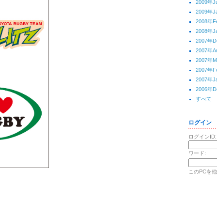
2009年J
2009年J
2008年F
2008年J
2007年D
2007年A
2007年M
2007年F
2007年J
2006年D
すべて
ログイン
ログインID:
ワード:
このPCを