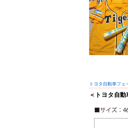
トヨタ自動車フェイス
＜トヨタ自動