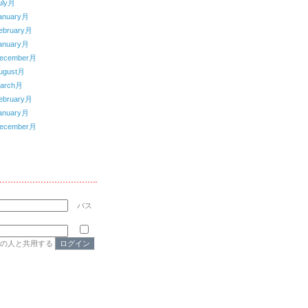
uly月
anuary月
ebruary月
anuary月
ecember月
ugust月
arch月
ebruary月
anuary月
ecember月
パス
他の人と共用する