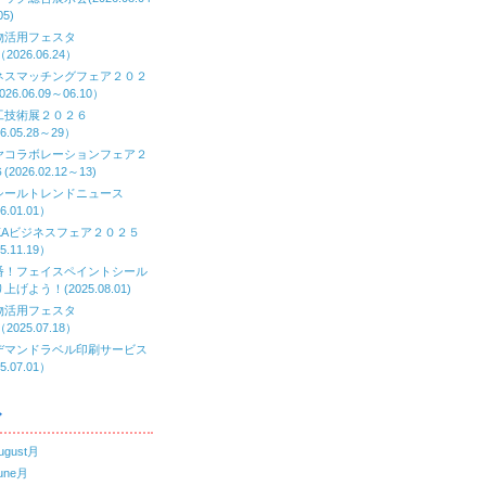
05)
物活用フェスタ
（2026.06.24）
ネスマッチングフェア２０２
26.06.09～06.10）
工技術展２０２６
6.05.28～29）
ヤコラボレーションフェア２
2026.02.12～13)
シールトレンドニュース
6.01.01）
AKAビジネスフェア２０２５
5.11.19）
番！フェイスペイントシール
上げよう！(2025.08.01)
物活用フェスタ
（2025.07.18）
デマンドラベル印刷サービス
5.07.01）
ブ
ugust月
une月