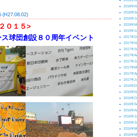
2019年J
2018年N
2018年S
27.08.02)
2018年J
２０１５>
2018年M
2018年J
ース球団創設８０周年イベント
2017年D
2017年N
2017年S
2017年A
2017年J
2017年
2017年Ap
2017年J
2016年D
2016年N
2016年O
2016年S
2016年A
2016年J
2016年J
2016年
2016年M