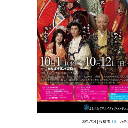
09/17/14 | 投稿者
TS
| カ