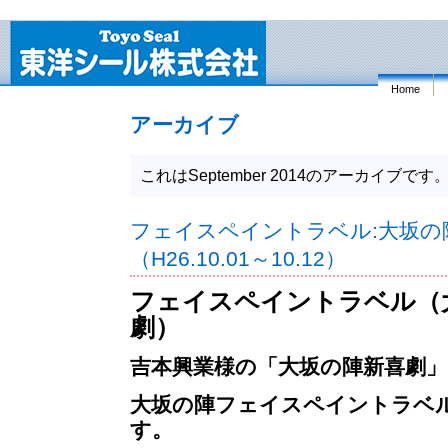
Home
アーカイブ
これはSeptember 2014のアーカイブです
フェイスペイントラベル:大坂の
（H26.10.01～10.12）
フェイスペイントラベル（
劇）
吉本興業様の「
大坂の陣新喜劇
大坂の陣フェイスペイントラベ
す。