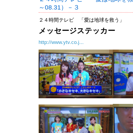
～08.31）－３
２４時間テレビ 「愛は地球を救う」
メッセージステッカー
http://www.ytv.co.j...