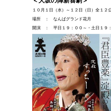
＜大坂の陣新喜劇＞
１０月１日（水）～１２日（日）全１２
場所 ： なんばグランド花月
開演 ： 平日１９：００～・土日１９