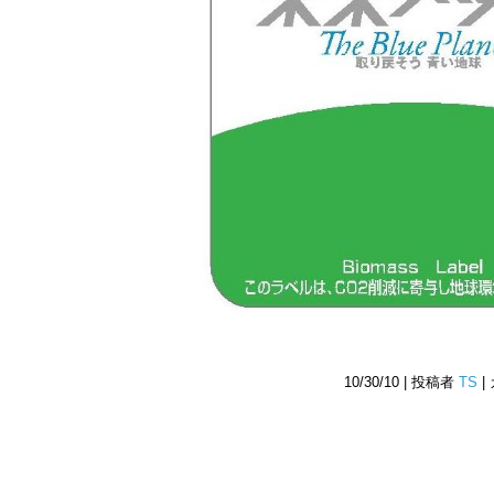
10/30/10 | 投稿者
TS
|