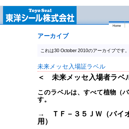
Home
アーカイブ
これは30 October 2010のアーカイブです
未来メッセ入場証ラベル
＜ 未来メッセ入場者ラベ
このラベルは、すべて植物（バ
す。
→ ＴＦ－３５ＪＷ（バイ
用）