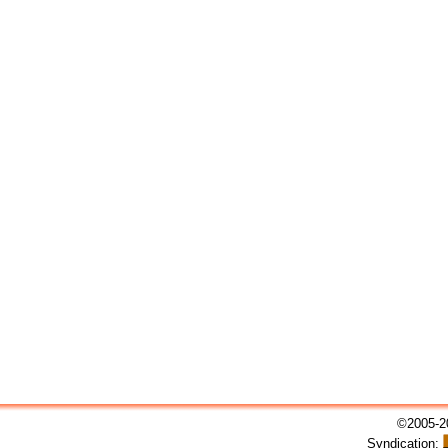
©2005-20
Syndication: