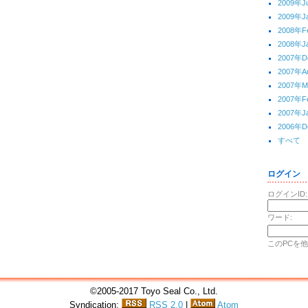
2009年J
2009年J
2008年F
2008年J
2007年D
2007年A
2007年M
2007年F
2007年J
2006年D
すべて
ログイン
ログインID:
ワード:
このPCを
©2005-2017 Toyo Seal Co., Ltd.
Syndication:
RSS 2.0
|
Atom