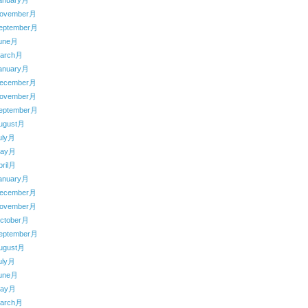
anuary月
ovember月
eptember月
une月
arch月
anuary月
ecember月
ovember月
eptember月
ugust月
uly月
May月
ril月
anuary月
ecember月
ovember月
ctober月
eptember月
ugust月
uly月
une月
May月
arch月