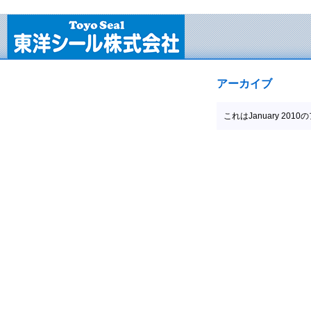
アーカイブ
これはJanuary 20