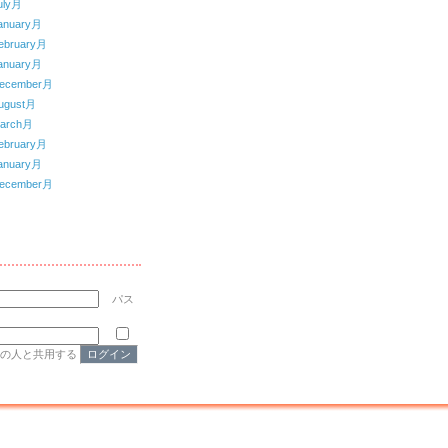
uly月
anuary月
ebruary月
anuary月
ecember月
ugust月
arch月
ebruary月
anuary月
ecember月
パス
他の人と共用する