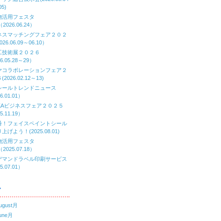
05)
物活用フェスタ
（2026.06.24）
ネスマッチングフェア２０２
26.06.09～06.10）
工技術展２０２６
6.05.28～29）
ヤコラボレーションフェア２
2026.02.12～13)
シールトレンドニュース
6.01.01）
AKAビジネスフェア２０２５
5.11.19）
番！フェイスペイントシール
上げよう！(2025.08.01)
物活用フェスタ
（2025.07.18）
デマンドラベル印刷サービス
5.07.01）
ブ
ugust月
une月