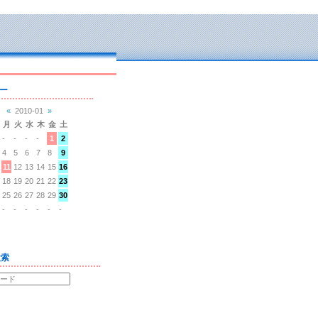
ー
«
2010-01
»
月
火
水
木
金
土
-
-
-
-
1
2
4
5
6
7
8
9
11
12
13
14
15
16
18
19
20
21
22
23
25
26
27
28
29
30
-
-
-
-
-
-
検索