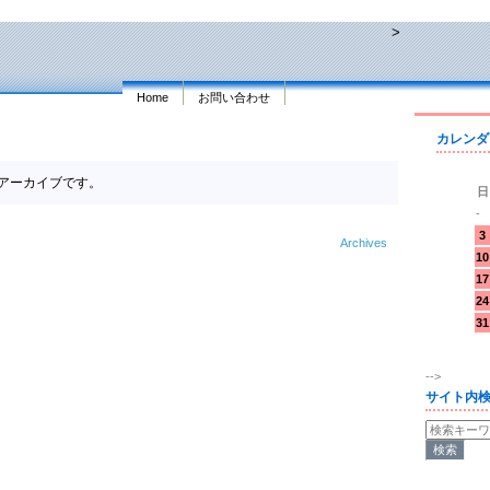
>
Home
お問い合わせ
カレンダ
10のアーカイブです。
日
-
3
Archives
10
17
24
31
-->
サイト内