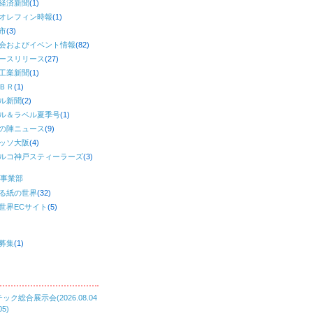
経済新聞
(1)
オレフィン時報
(1)
市
(3)
会およびイベント情報
(82)
ースリリース
(27)
工業新聞
(1)
ＢＲ
(1)
ル新聞
(2)
ル＆ラベル夏季号
(1)
の陣ニュース
(9)
ッソ大阪
(4)
ルコ神戸スティーラーズ
(3)
事業部
る紙の世界
(32)
世界ECサイト
(5)
募集
(1)
ック総合展示会(2026.08.04
05)