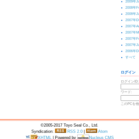
2009年J
2008年F
2008年J
2007年D
2007年A
2007年M
2007年F
2007年J
2006年D
すべて
ログイン
ログインID:
ワード:
このPCを
©2005-2017 Toyo Seal Co., Ltd.
Syndication:
RSS 2.0
|
Atom
XHTML
| Powered by
Nucleus CMS