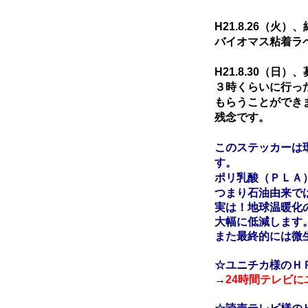
H21.8.26（火
バイオマス粘着ラ
H21.8.30（日
３時くらいに行っ
もらうことができ
残念です。
このステッカーは
す。
ポリ乳酸（ＰＬＡ
つまり石油由来で
実は！地球温暖化
大幅に低減します
また最終的には微
☆ユニチカ様のＨ
→
24時間テレビに