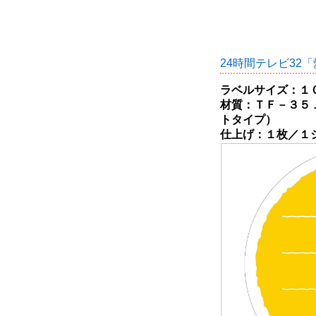
24時間テレビ32「
ラベルサイズ：１
材質：ＴＦ－３５
トタイプ）
仕上げ：１枚／１