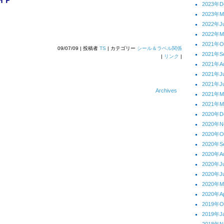
ＨＰ
2023年D
2023年M
2022年J
2022年M
2021年O
09/07/09 | 投稿者
TS
| カテゴリー
シール＆ラベル関係
2021年S
|
リンク
|
2021年A
2021年J
2021年J
Archives
2021年
2021年M
2020年D
2020年N
2020年O
2020年S
2020年A
2020年J
2020年J
2020年
2020年Ap
2019年O
2019年J