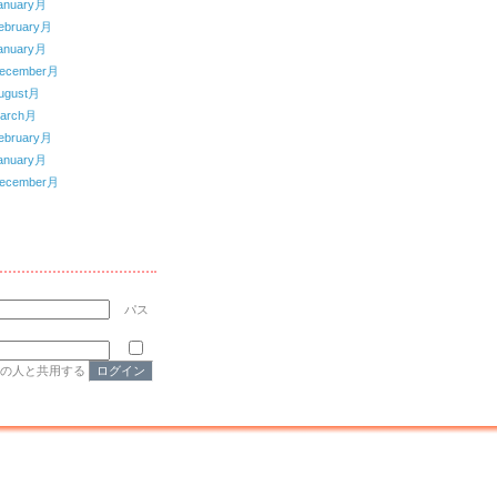
anuary月
ebruary月
anuary月
ecember月
ugust月
arch月
ebruary月
anuary月
ecember月
パス
他の人と共用する