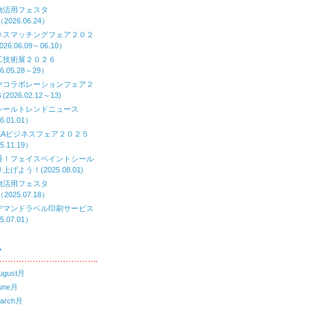
物活用フェスタ
（2026.06.24）
ネスマッチングフェア２０２
26.06.09～06.10）
工技術展２０２６
6.05.28～29）
ヤコラボレーションフェア２
2026.02.12～13)
シールトレンドニュース
6.01.01）
AKAビジネスフェア２０２５
5.11.19）
番！フェイスペイントシール
上げよう！(2025.08.01)
物活用フェスタ
（2025.07.18）
デマンドラベル印刷サービス
5.07.01）
ブ
ugust月
une月
arch月