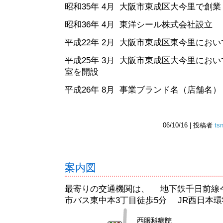
昭和35年 4月 大阪市東成区大今里で創
昭和36年 4月 東洋シール株式会社設立
平成22年 2月 大阪市東成区東今里にお
平成25年 3月 大阪市東成区大今里にお
室を開設
平成26年 8月 事業ブランド名（店舗名）
06/10/16 | 投稿者
ts
案内図
最寄りの交通機関は、 地下鉄千日前線
市バス東中本3丁目徒歩5分 JR西日本環