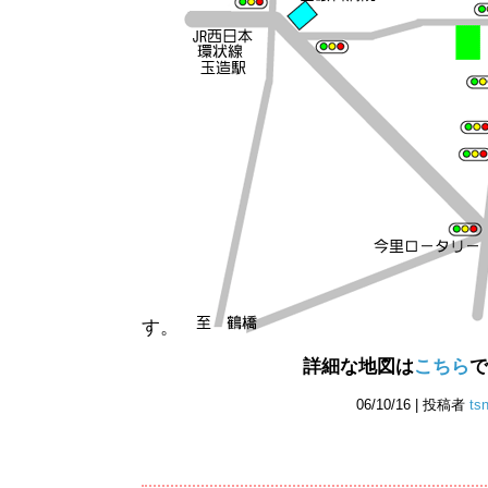
す。
詳細な地図は
こちら
で
06/10/16 | 投稿者
ts